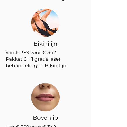
Bikinilijn
van € 399 voor € 342
Pakket 6 + 1 gratis laser
behandelingen Bikinilijn
Bovenlip
van € 399 voor € 342