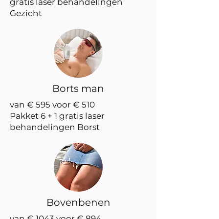
gratis laser behandelingen
Gezicht
Borts man
van € 595 voor € 510
Pakket 6 + 1 gratis laser
behandelingen Borst
Bovenbenen
van € 1043 voor € 894