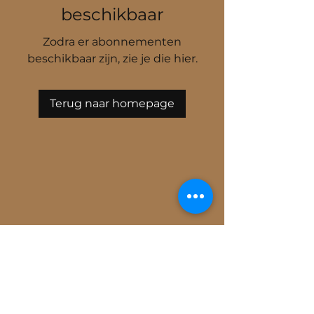
beschikbaar
Zodra er abonnementen
beschikbaar zijn, zie je die hier.
Terug naar homepage