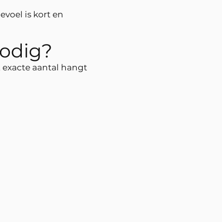
voel is kort en
nodig?
exacte aantal hangt