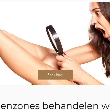
Boek hier
eenzones behandelen w