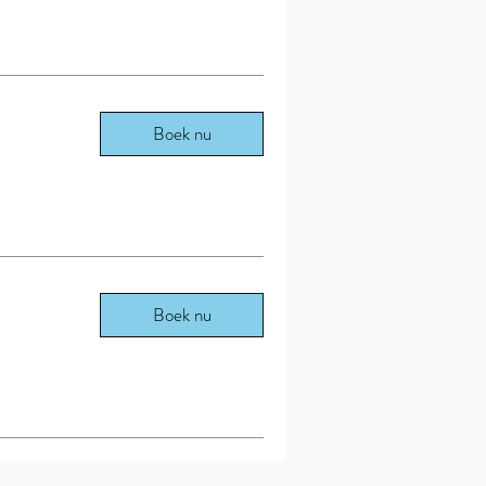
Boek nu
Boek nu